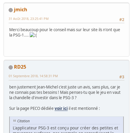
jmich
31 Août 2018, 23:25:41 PM
#2
Merci beaucoup pour le conseil mais sur leur site ils n'ont que
la PSG-1....
RD25
01 Septembre 2018, 14:58:31 PM
#3
ben justement Jean-Michel c'est juste un avis, sans plus, car je
ne connais pas tes besoins ! Mais penses-tu que le jeu en vaut
la chandelle d'investir dans le PSG-3 ?
Sur la page PECO dédiée
voir ici
il est mentionné :
Citation
L'applicateur PSG-3 est conçu pour créer des petites et