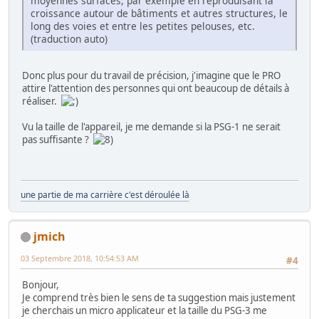
moyennes surfaces, par exemple en reproduisant la
croissance autour de bâtiments et autres structures, le
long des voies et entre les petites pelouses, etc.
(traduction auto)
Donc plus pour du travail de précision, j'imagine que le PRO
attire l'attention des personnes qui ont beaucoup de détails à
réaliser.
Vu la taille de l'appareil, je me demande si la PSG-1 ne serait
pas suffisante ?
une partie de ma carrière c'est déroulée là
jmich
03 Septembre 2018, 10:54:53 AM
#4
Bonjour,
Je comprend très bien le sens de ta suggestion mais justement
je cherchais un micro applicateur et la taille du PSG-3 me