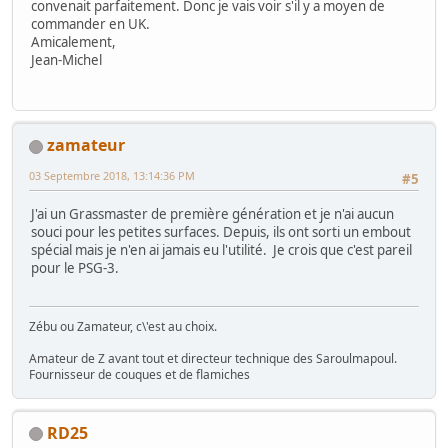
convenait parfaitement. Donc je vais voir s'il y a moyen de
commander en UK.
Amicalement,
Jean-Michel
zamateur
03 Septembre 2018, 13:14:36 PM
#5
J'ai un Grassmaster de première génération et je n'ai aucun
souci pour les petites surfaces. Depuis, ils ont sorti un embout
spécial mais je n'en ai jamais eu l'utilité. Je crois que c'est pareil
pour le PSG-3.
Zébu ou Zamateur, c\'est au choix.
Amateur de Z avant tout et directeur technique des Saroulmapoul.
Fournisseur de couques et de flamiches
RD25