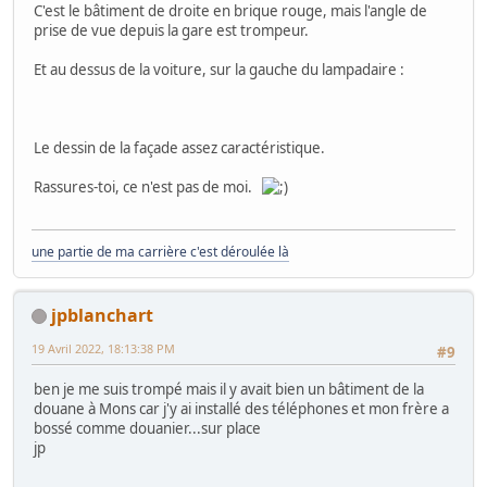
C'est le bâtiment de droite en brique rouge, mais l'angle de
prise de vue depuis la gare est trompeur.
Et au dessus de la voiture, sur la gauche du lampadaire :
Le dessin de la façade assez caractéristique.
Rassures-toi, ce n'est pas de moi.
une partie de ma carrière c'est déroulée là
jpblanchart
19 Avril 2022, 18:13:38 PM
#9
ben je me suis trompé mais il y avait bien un bâtiment de la
douane à Mons car j'y ai installé des téléphones et mon frère a
bossé comme douanier...sur place
jp