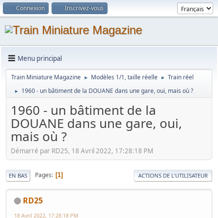
Connexion
Inscrivez-vous
Menu principal
Train Miniature Magazine
Modèles 1/1, taille réelle
Train réel
►
►
1960 - un bâtiment de la DOUANE dans une gare, oui, mais où ?
►
1960 - un bâtiment de la
DOUANE dans une gare, oui,
mais où ?
Démarré par RD25, 18 Avril 2022, 17:28:18 PM
Pages
1
EN BAS
ACTIONS DE L'UTILISATEUR
RD25
18 Avril 2022, 17:28:18 PM