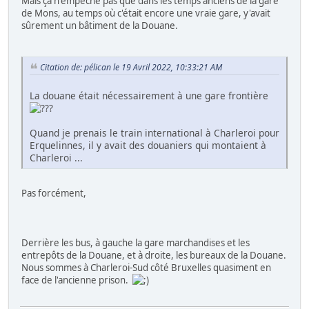
Mais ça n'empêche pas que dans les temps anciens de la gare
de Mons, au temps où c'était encore une vraie gare, y'avait
sûrement un bâtiment de la Douane.
Citation de: pélican le 19 Avril 2022, 10:33:21 AM
La douane était nécessairement à une gare frontière
Quand je prenais le train international à Charleroi pour
Erquelinnes, il y avait des douaniers qui montaient à
Charleroi ...
Pas forcément,
Derrière les bus, à gauche la gare marchandises et les
entrepôts de la Douane, et à droite, les bureaux de la Douane.
Nous sommes à Charleroi-Sud côté Bruxelles quasiment en
face de l'ancienne prison.