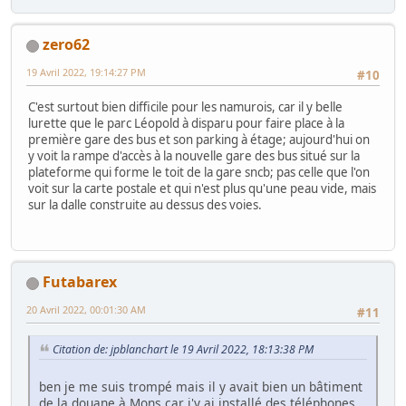
zero62
19 Avril 2022, 19:14:27 PM
#10
C'est surtout bien difficile pour les namurois, car il y belle
lurette que le parc Léopold à disparu pour faire place à la
première gare des bus et son parking à étage; aujourd'hui on
y voit la rampe d'accès à la nouvelle gare des bus situé sur la
plateforme qui forme le toit de la gare sncb; pas celle que l'on
voit sur la carte postale et qui n'est plus qu'une peau vide, mais
sur la dalle construite au dessus des voies.
Futabarex
20 Avril 2022, 00:01:30 AM
#11
Citation de: jpblanchart le 19 Avril 2022, 18:13:38 PM
ben je me suis trompé mais il y avait bien un bâtiment
de la douane à Mons car j'y ai installé des téléphones