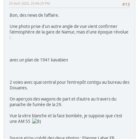
25 Avril 2022, 23:44:29 PM
#13
Bon, des news de l'affaire.
Une photo prise d'un autre angle de vue vient confirmer
l'atmosphère de la gare de Namur, mais d'une époque révolue
:
avec un plan de 1941 kavabien
2 voies avec quai central pour l'entrepôt contigu au bureau des
Douanes.
On aperçois des wagons de part et d'autre au travers du
panache de fumée de la 29.
Vue la vitre blanche et la face bombée, je suppose que c'est
une AM 55
Source et/ou crédit des deux photos : Etienne Labar FB.