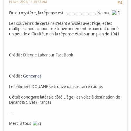
19 Avril 2022, 11:10:55 AM
#4
Fin du mystère, la réponse est.............................Namur
Les souvenirs de certains s'étant envolés avec l'âge, et les
multiples modifications de l'environnement urbain ont donné
un peu de difficulté, mais la réponse était sur un plan de 1941
Crédit : Etienne Labar sur FaceBook
Crédit :
Geneanet
Le bâtiment DOUANE se trouve dans le carré rouge.
C'était donc gare latérale côté Liège, les voies à destination de
Dinant & Givet (France)
---
Merci à tous