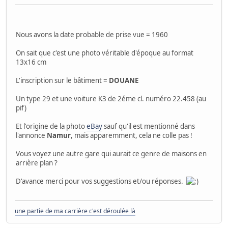
Nous avons la date probable de prise vue = 1960
On sait que c'est une photo véritable d'époque au format
13x16 cm
L'inscription sur le bâtiment =
DOUANE
Un type 29 et une voiture K3 de 2éme cl. numéro 22.458 (au
pif)
Et l'origine de la photo
eBay
sauf qu'il est mentionné dans
l'annonce
Namur
, mais apparemment, cela ne colle pas !
Vous voyez une autre gare qui aurait ce genre de maisons en
arrière plan ?
D'avance merci pour vos suggestions et/ou réponses.
une partie de ma carrière c'est déroulée là