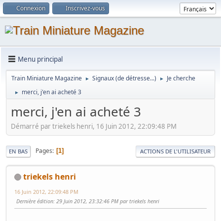
Connexion
Inscrivez-vous
Menu principal
Train Miniature Magazine
Signaux (de détresse...)
Je cherche
►
►
merci, j'en ai acheté 3
►
merci, j'en ai acheté 3
Démarré par triekels henri, 16 Juin 2012, 22:09:48 PM
Pages
1
EN BAS
ACTIONS DE L'UTILISATEUR
triekels henri
16 Juin 2012, 22:09:48 PM
Dernière édition
: 29 Juin 2012, 23:32:46 PM par triekels henri