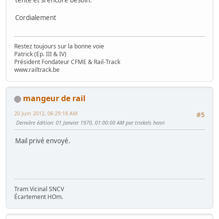
Cordialement
Restez toujours sur la bonne voie
Patrick (Ep. III & IV)
Président Fondateur CFME & Rail-Track
www.railtrack.be
mangeur de rail
20 Juin 2012, 06:29:18 AM
#5
Dernière édition
: 01 Janvier 1970, 01:00:00 AM par triekels henri
Mail privé envoyé.
Tram Vicinal SNCV
Écartement HOm.