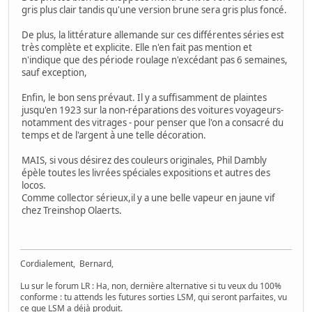
gris plus clair tandis qu'une version brune sera gris plus foncé.
De plus, la littérature allemande sur ces différentes séries est
très complète et explicite. Elle n'en fait pas mention et
n'indique que des période roulage n'excédant pas 6 semaines,
sauf exception,
Enfin, le bon sens prévaut. Il y a suffisamment de plaintes
jusqu'en 1923 sur la non-réparations des voitures voyageurs-
notamment des vitrages - pour penser que l'on a consacré du
temps et de l'argent à une telle décoration.
MAIS, si vous désirez des couleurs originales, Phil Dambly
épèle toutes les livrées spéciales expositions et autres des
locos.
Comme collector sérieux,il y a une belle vapeur en jaune vif
chez Treinshop Olaerts.
Cordialement, Bernard,
Lu sur le forum LR : Ha, non, dernière alternative si tu veux du 100%
conforme : tu attends les futures sorties LSM, qui seront parfaites, vu
ce que LSM a déjà produit.