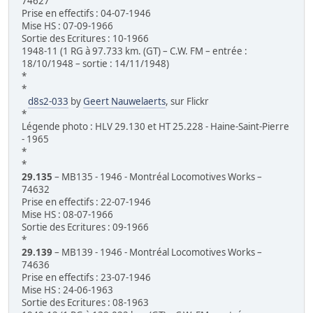
74627
Prise en effectifs : 04-07-1946
Mise HS : 07-09-1966
Sortie des Ecritures : 10-1966
1948-11 (1 RG à 97.733 km. (GT) – C.W. FM – entrée :
18/10/1948 – sortie : 14/11/1948)
*
*
d8s2-033
by
Geert Nauwelaerts
, sur Flickr
*
Légende photo : HLV 29.130 et HT 25.228 - Haine-Saint-Pierre
- 1965
*
*
29.135
– MB135 - 1946 - Montréal Locomotives Works –
74632
Prise en effectifs : 22-07-1946
Mise HS : 08-07-1966
Sortie des Ecritures : 09-1966
*
29.139
– MB139 - 1946 - Montréal Locomotives Works –
74636
Prise en effectifs : 23-07-1946
Mise HS : 24-06-1963
Sortie des Ecritures : 08-1963