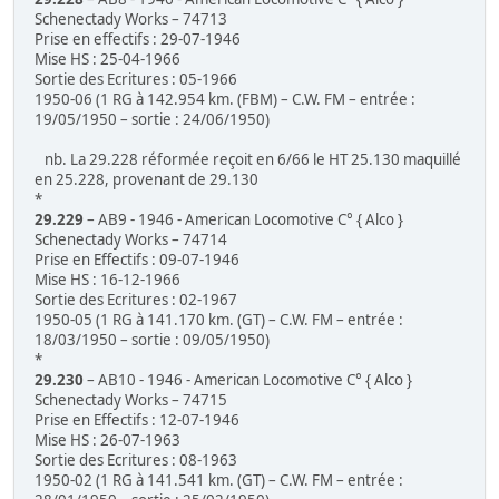
Schenectady Works – 74713
Prise en effectifs : 29-07-1946
Mise HS : 25-04-1966
Sortie des Ecritures : 05-1966
1950-06 (1 RG à 142.954 km. (FBM) – C.W. FM – entrée :
19/05/1950 – sortie : 24/06/1950)
nb. La 29.228 réformée reçoit en 6/66 le HT 25.130 maquillé
en 25.228, provenant de 29.130
*
29.229
– AB9 - 1946 - American Locomotive C° { Alco }
Schenectady Works – 74714
Prise en Effectifs : 09-07-1946
Mise HS : 16-12-1966
Sortie des Ecritures : 02-1967
1950-05 (1 RG à 141.170 km. (GT) – C.W. FM – entrée :
18/03/1950 – sortie : 09/05/1950)
*
29.230
– AB10 - 1946 - American Locomotive C° { Alco }
Schenectady Works – 74715
Prise en Effectifs : 12-07-1946
Mise HS : 26-07-1963
Sortie des Ecritures : 08-1963
1950-02 (1 RG à 141.541 km. (GT) – C.W. FM – entrée :