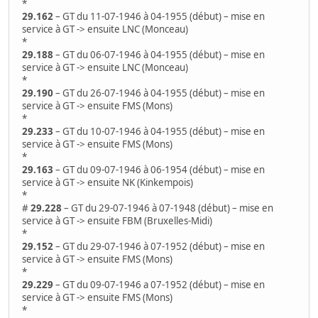
*
29.162
– GT du 11-07-1946 à 04-1955 (début) – mise en
service à GT -> ensuite LNC (Monceau)
*
29.188
– GT du 06-07-1946 à 04-1955 (début) – mise en
service à GT -> ensuite LNC (Monceau)
*
29.190
– GT du 26-07-1946 à 04-1955 (début) – mise en
service à GT -> ensuite FMS (Mons)
*
29.233
– GT du 10-07-1946 à 04-1955 (début) – mise en
service à GT -> ensuite FMS (Mons)
*
29.163
– GT du 09-07-1946 à 06-1954 (début) – mise en
service à GT -> ensuite NK (Kinkempois)
*
#
29.228
– GT du 29-07-1946 à 07-1948 (début) – mise en
service à GT -> ensuite FBM (Bruxelles-Midi)
*
29.152
– GT du 29-07-1946 à 07-1952 (début) – mise en
service à GT -> ensuite FMS (Mons)
*
29.229
– GT du 09-07-1946 a 07-1952 (début) – mise en
service à GT -> ensuite FMS (Mons)
*