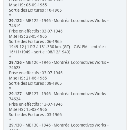
Mise HS : 06-09-1965
Sortie des Ecritures : 10-1965
*
29.122
– MB122 - 1946 - Montréal Locomotives Works –
74619
Prise en effectifs : 03-07-1946
Mise HS : 28-05-1965
Sortie des Ecritures : 06-1965
1949-12 ( 1 RG à 131.350 km. (GT) – C.W. FM – entrée :
16/11/1949 – sortie : 08/12/1949)
*
29.126
– MB126 - 1946 - Montréal Locomotives Works –
74623
Prise en effectifs : 03-07-1946
Mise HS : 21-06-1965
Sortie des Ecritures : 08-1965
*
29.127
– MB127 - 1946 - Montréal Locomotives Works –
74624
Prise en effectifs : 13-07-1946
Mise HS : 15-02-1966
Sortie des Ecritures : 03-1966
*
29.130
– MB130 - 1946 - Montréal Locomotives Works –