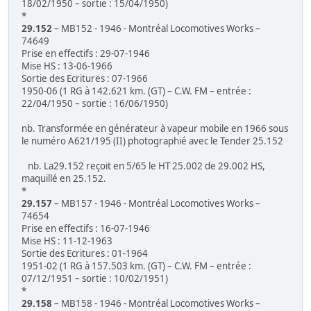
18/02/1950 – sortie : 15/04/1950)
*
29.152
– MB152 - 1946 - Montréal Locomotives Works –
74649
Prise en effectifs : 29-07-1946
Mise HS : 13-06-1966
Sortie des Ecritures : 07-1966
1950-06 (1 RG à 142.621 km. (GT) – C.W. FM – entrée :
22/04/1950 – sortie : 16/06/1950)
nb. Transformée en générateur à vapeur mobile en 1966 sous
le numéro A621/195 (II) photographié avec le Tender 25.152
nb. La29.152 reçoit en 5/65 le HT 25.002 de 29.002 HS,
maquillé en 25.152.
*
29.157
– MB157 - 1946 - Montréal Locomotives Works –
74654
Prise en effectifs : 16-07-1946
Mise HS : 11-12-1963
Sortie des Ecritures : 01-1964
1951-02 (1 RG à 157.503 km. (GT) – C.W. FM – entrée :
07/12/1951 – sortie : 10/02/1951)
*
29.158
– MB158 - 1946 - Montréal Locomotives Works –