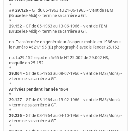
*
##
29.126
– GT du 05-1963 au 21-06-1965 – vient de FBM
(Bruxelles-Midi) -> termine sa carrière à GT.
*
29.152
– GT de 05-1963 au 13-06-1966 – vient de FBM
(Bruxelles-Midi) -> termine sa carrière à GT.
nb. Transformée en générateur à vapeur mobile en 1966 sous
le numéro A621/195 (II) photographié avec le Tender 25.152
nb. La29.152 reçoit en 5/65 le HT 25.002 de 29.002 HS,
maquillé en 25.152.
*
29.064
– GT de 05-1963 au 08-07-1966 – vient de FMS (Mons) -
> termine sa carrière à GT.
*
Arrivées pendant l'année 1964
*
29.127
– GT de 03-1964 au 15-02-1966 – vient de FMS (Mons) -
> termine sa carrière à GT.
*
29.236
– GT de 03-1964 au 04-10-1966 – vient de FMS (Mons) -
> termine sa carrière à GT.
*