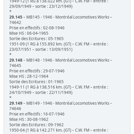
1949-12 (1 RG à 138.022 km. (GT) – C.W. FM – entrée :
29/09/1949 – sortie : 23/12/1949)
*
29.145
– MB145 - 1946 - Montréal Locomotives Works –
74642
Prise en effectifs : 02-08-1946
Mise HS : 06-04-1965
Sortie des Ecritures : 05-1965
1951-09 (1 RG à 155.892 km. (GT) – C.W. FM – entrée :
23/07/1951 – sortie : 13/09/1951)
*
29.148
– MB148 - 1946 - Montréal Locomotives Works –
74645
Prise en effectifs : 29-07-1946
Mise HS : 28-12-1964
Sortie des Ecritures : 01-1965
1949-11 (1 RG à 138.516 km. (GT) – C.W. FM – entrée :
24/10/1949 – sortie : 22/11/1949)
*
29.149
– MB149 - 1946 - Montréal Locomotives Works –
74646
Prise en effectifs : 16-07-1946
Mise HS : 30-08-1962
Sortie des Ecritures : 09-1962
1950-04 (1 RG à 142.271 km. (GT) – C.W. FM – entrée :