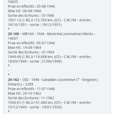
74655
Prise en effectifs : 05-08-1946
Mise HS : 06-09-1966
Sortie des Ecritures : 10-1966
1951-12 (1 RG à 172.703 km. (GT) – C.W. FM – entrée :
18/10/1951 – sortie : 19/12/1951)
*
29.160
– MB160 - 1946 - Montréal Locomotives Works –
74657
Prise en effectifs : 05-07-1946
Mise HS : 14-09-1964
Sortie des Ecritures : 10-1964
1949-06 (1 RG à 119.898 km. (GT) – C.W. FM – entrée :
18/05/1949 – sortie : 21/06/1949)
*
-
*
29.162
– CB2 - 1946 - Canadian Locomotive C° - Kingston {
Ontario } – 2289
Prise en effectifs : 11-07-1946
Mise HS : 29-10-1962
Sortie des Ecritures : 11-1962
1950-01 (1 RG à 131.480 km. (GT) – C.W. FM – entrée :
15/12/1949 – sortie : 19/01/1950)
*