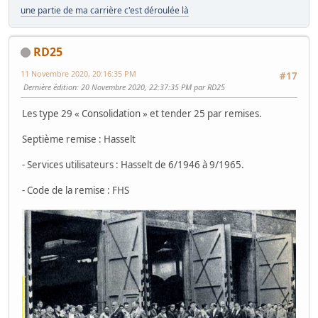
une partie de ma carrière c'est déroulée là
RD25
11 Novembre 2020, 20:16:35 PM
#17
Dernière édition
: 20 Novembre 2020, 22:37:35 PM par RD25
Les type 29 « Consolidation » et tender 25 par remises.
Septième remise : Hasselt
- Services utilisateurs : Hasselt de 6/1946 à 9/1965.
- Code de la remise : FHS