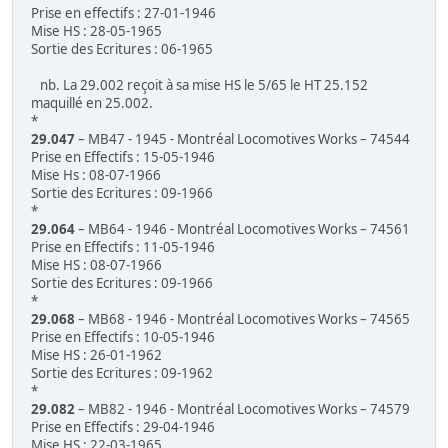
Prise en effectifs : 27-01-1946
Mise HS : 28-05-1965
Sortie des Ecritures : 06-1965
nb. La 29.002 reçoit à sa mise HS le 5/65 le HT 25.152
maquillé en 25.002.
*
29.047
– MB47 - 1945 - Montréal Locomotives Works – 74544
Prise en Effectifs : 15-05-1946
Mise Hs : 08-07-1966
Sortie des Ecritures : 09-1966
*
29.064
– MB64 - 1946 - Montréal Locomotives Works – 74561
Prise en Effectifs : 11-05-1946
Mise HS : 08-07-1966
Sortie des Ecritures : 09-1966
*
29.068
– MB68 - 1946 - Montréal Locomotives Works – 74565
Prise en Effectifs : 10-05-1946
Mise HS : 26-01-1962
Sortie des Ecritures : 09-1962
*
29.082
– MB82 - 1946 - Montréal Locomotives Works – 74579
Prise en Effectifs : 29-04-1946
Mise HS : 22-03-1965