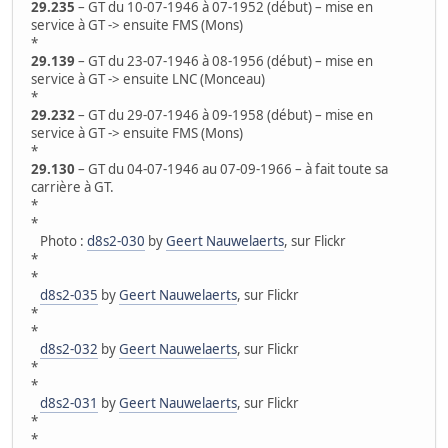
29.235
– GT du 10-07-1946 à 07-1952 (début) – mise en
service à GT -> ensuite FMS (Mons)
*
29.139
– GT du 23-07-1946 à 08-1956 (début) – mise en
service à GT -> ensuite LNC (Monceau)
*
29.232
– GT du 29-07-1946 à 09-1958 (début) – mise en
service à GT -> ensuite FMS (Mons)
*
29.130
– GT du 04-07-1946 au 07-09-1966 – à fait toute sa
carrière à GT.
*
*
Photo :
d8s2-030
by
Geert Nauwelaerts
, sur Flickr
*
*
d8s2-035
by
Geert Nauwelaerts
, sur Flickr
*
*
d8s2-032
by
Geert Nauwelaerts
, sur Flickr
*
*
d8s2-031
by
Geert Nauwelaerts
, sur Flickr
*
*