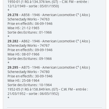
1950-01 (1 RG à 134.376 km. (GT) – C.W. FM – entrée :
12/12/1949 – sortie : 05/01/1950)
*
29.278
– AB58 - 1946 - American Locomotive C° { Alco }
Schenectady Works – 74763
Prise en effectifs : 06-09-1946
Mise HS : 21-12-1965
Sortie des Ecritures : 01-1966
*
29.282
– AB62 - 1946 - American Locomotive C° { Alco }
Schenectady Works – 74767
Prise en effectifs : 09-09-1946
Mise HS : 08-07-1966
Sortie des Ecritures : 09-1966
*
29.295
– AB75 - 1946 - American Locomotive C° { Alco }
Schenectady Works – 74780
Prise en effectifs : 30-09-1946
Mise HS : 25-08-1964
Sortie des Ecritures : 10-1964
1952-05 (1 RG à 158.849 km. (GT) – C.W. FM – entrée :
21/03/1952 – sortie : 06/05/1952)
*