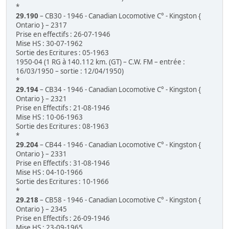
*
29.190
– CB30 - 1946 - Canadian Locomotive C° - Kingston {
Ontario } – 2317
Prise en effectifs : 26-07-1946
Mise HS : 30-07-1962
Sortie des Ecritures : 05-1963
1950-04 (1 RG à 140.112 km. (GT) – C.W. FM – entrée :
16/03/1950 – sortie : 12/04/1950)
*
29.194
– CB34 - 1946 - Canadian Locomotive C° - Kingston {
Ontario } – 2321
Prise en Effectifs : 21-08-1946
Mise HS : 10-06-1963
Sortie des Ecritures : 08-1963
*
29.204
– CB44 - 1946 - Canadian Locomotive C° - Kingston {
Ontario } – 2331
Prise en Effectifs : 31-08-1946
Mise HS : 04-10-1966
Sortie des Ecritures : 10-1966
*
29.218
– CB58 - 1946 - Canadian Locomotive C° - Kingston {
Ontario } – 2345
Prise en Effectifs : 26-09-1946
Mise HS : 23-09-1965