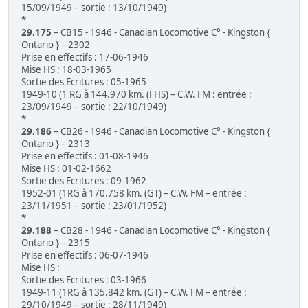
15/09/1949 – sortie : 13/10/1949)
*
29.175
– CB15 - 1946 - Canadian Locomotive C° - Kingston {
Ontario } – 2302
Prise en effectifs : 17-06-1946
Mise HS : 18-03-1965
Sortie des Ecritures : 05-1965
1949-10 (1 RG à 144.970 km. (FHS) – C.W. FM : entrée :
23/09/1949 – sortie : 22/10/1949)
*
29.186
– CB26 - 1946 - Canadian Locomotive C° - Kingston {
Ontario } – 2313
Prise en effectifs : 01-08-1946
Mise HS : 01-02-1662
Sortie des Ecritures : 09-1962
1952-01 (1RG à 170.758 km. (GT) – C.W. FM – entrée :
23/11/1951 – sortie : 23/01/1952)
*
29.188
– CB28 - 1946 - Canadian Locomotive C° - Kingston {
Ontario } – 2315
Prise en effectifs : 06-07-1946
Mise HS :
Sortie des Ecritures : 03-1966
1949-11 (1RG à 135.842 km. (GT) – C.W. FM – entrée :
29/10/1949 – sortie : 28/11/1949)